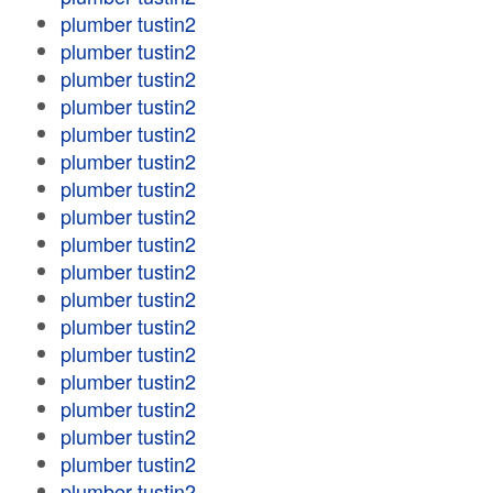
plumber tustin2
plumber tustin2
plumber tustin2
plumber tustin2
plumber tustin2
plumber tustin2
plumber tustin2
plumber tustin2
plumber tustin2
plumber tustin2
plumber tustin2
plumber tustin2
plumber tustin2
plumber tustin2
plumber tustin2
plumber tustin2
plumber tustin2
plumber tustin2