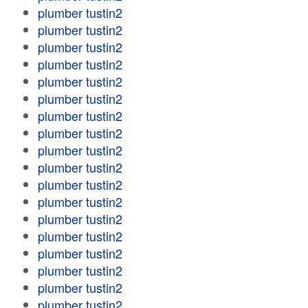
plumber tustin2
plumber tustin2
plumber tustin2
plumber tustin2
plumber tustin2
plumber tustin2
plumber tustin2
plumber tustin2
plumber tustin2
plumber tustin2
plumber tustin2
plumber tustin2
plumber tustin2
plumber tustin2
plumber tustin2
plumber tustin2
plumber tustin2
plumber tustin2