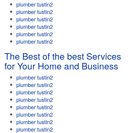
plumber tustin2
plumber tustin2
plumber tustin2
plumber tustin2
plumber tustin2
plumber tustin2
The Best of the best Services
for Your Home and Business
plumber tustin2
plumber tustin2
plumber tustin2
plumber tustin2
plumber tustin2
plumber tustin2
plumber tustin2
plumber tustin2