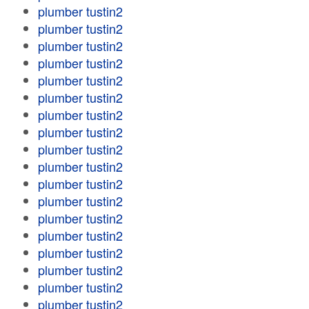
plumber tustin2
plumber tustin2
plumber tustin2
plumber tustin2
plumber tustin2
plumber tustin2
plumber tustin2
plumber tustin2
plumber tustin2
plumber tustin2
plumber tustin2
plumber tustin2
plumber tustin2
plumber tustin2
plumber tustin2
plumber tustin2
plumber tustin2
plumber tustin2