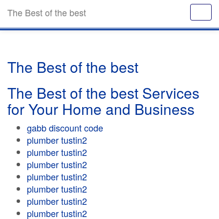
The Best of the best
The Best of the best
The Best of the best Services
for Your Home and Business
gabb discount code
plumber tustin2
plumber tustin2
plumber tustin2
plumber tustin2
plumber tustin2
plumber tustin2
plumber tustin2