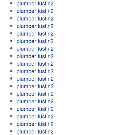
plumber tustin2
plumber tustin2
plumber tustin2
plumber tustin2
plumber tustin2
plumber tustin2
plumber tustin2
plumber tustin2
plumber tustin2
plumber tustin2
plumber tustin2
plumber tustin2
plumber tustin2
plumber tustin2
plumber tustin2
plumber tustin2
plumber tustin2
plumber tustin2