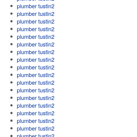
plumber tustin2
plumber tustin2
plumber tustin2
plumber tustin2
plumber tustin2
plumber tustin2
plumber tustin2
plumber tustin2
plumber tustin2
plumber tustin2
plumber tustin2
plumber tustin2
plumber tustin2
plumber tustin2
plumber tustin2
plumber tustin2
plumber tustin2
plumber tustin2