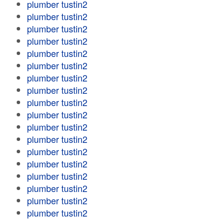
plumber tustin2
plumber tustin2
plumber tustin2
plumber tustin2
plumber tustin2
plumber tustin2
plumber tustin2
plumber tustin2
plumber tustin2
plumber tustin2
plumber tustin2
plumber tustin2
plumber tustin2
plumber tustin2
plumber tustin2
plumber tustin2
plumber tustin2
plumber tustin2